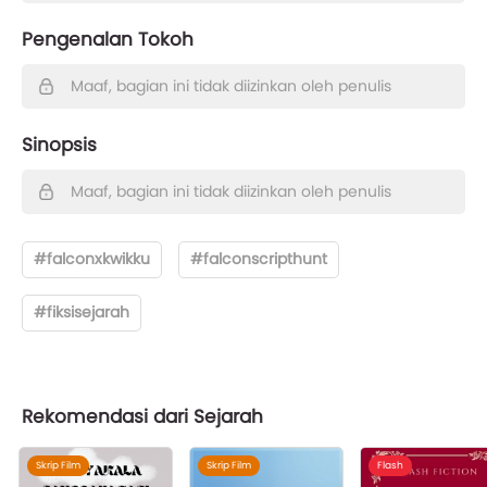
Pengenalan Tokoh
Maaf, bagian ini tidak diizinkan oleh penulis
Sinopsis
Maaf, bagian ini tidak diizinkan oleh penulis
#falconxkwikku
#falconscripthunt
#fiksisejarah
Rekomendasi dari Sejarah
Skrip Film
Skrip Film
Flash