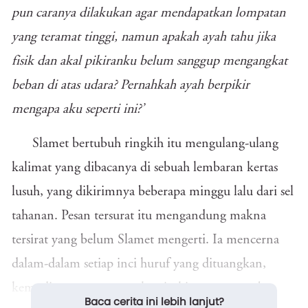
pun caranya dilakukan agar mendapatkan lompatan
yang teramat tinggi, namun apakah ayah tahu jika
fisik dan akal pikiranku belum sanggup mengangkat
beban di atas udara? Pernahkah ayah berpikir
mengapa aku seperti ini?’
Slamet bertubuh ringkih itu mengulang-ulang
kalimat yang dibacanya di sebuah lembaran kertas
lusuh, yang dikirimnya beberapa minggu lalu dari sel
tahanan. Pesan tersurat itu mengandung makna
tersirat yang belum Slamet mengerti. Ia mencerna
dalam-dalam setiap inci huruf yang dituangkan,
kemudian meneropong langit, hingga menembus
Baca cerita ini lebih lanjut?