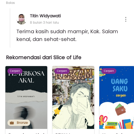
Balas
Titin Widyawati
8 bulan 3 hari lalu
Terima kasih sudah mampir, Kak. Salam
kenal, dan sehat-sehat.
Rekomendasi dari Slice of Life
Cerpen
Cerpen
Cerpen
Bronze