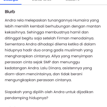
Blurb
Andra rela melepaskan tunangannya Humaira yang
lebih memilih kembali berhubungan dengan mantan
kekasihnya. Sehingga membuatnya hamil dan
ditinggal begitu saja setelah Firman menodainya.
Sementara Andra dihadapi dilema ketika di dalam
hidupnya hadir dua orang gadis muslimah yang
mengharapkan cintanya. Allya yang menyimpan
perasaan cinta sejak SMP dan menunggu
kedatangan Andra. Lalu Dinara, asistennya yang
diam-diam mencintainya, dan tidak berani
mengungkapkan perasaan cintanya.
Siapakah yang dipilih oleh Andra untuk dijadikan
pendamping hidupnya?