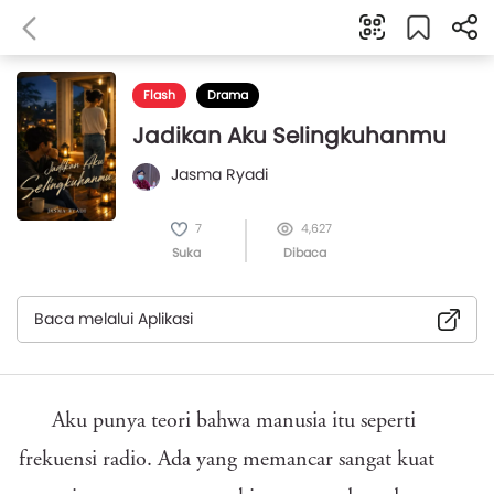
Flash
Drama
Jadikan Aku Selingkuhanmu
Jasma Ryadi
7
4,627
Suka
Dibaca
Baca melalui Aplikasi
Aku punya teori bahwa manusia itu seperti
frekuensi radio. Ada yang memancar sangat kuat