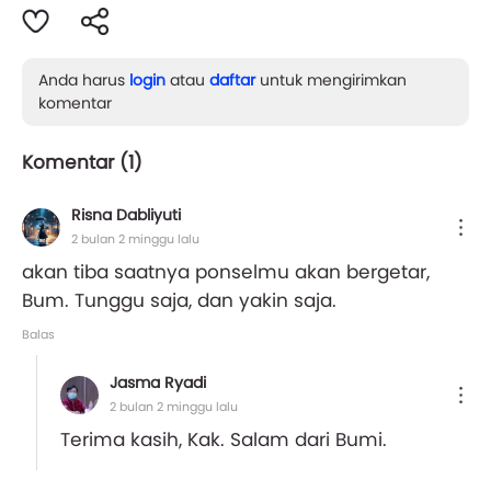
Anda harus
login
atau
daftar
untuk mengirimkan
komentar
Komentar (
1
)
Risna Dabliyuti
2 bulan 2 minggu lalu
akan tiba saatnya ponselmu akan bergetar,
Bum. Tunggu saja, dan yakin saja.
Balas
Jasma Ryadi
2 bulan 2 minggu lalu
Terima kasih, Kak. Salam dari Bumi.