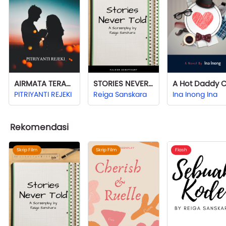
AIRMATA TERAKHIR
STORIES NEVER TOLD
PITRIYANTI REJEKI
Reiga Sanskara
Ina Inong Ina
Rekomendasi
Skrip Film
Skrip Film
Flash