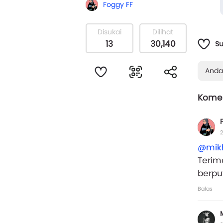
Foggy FF
dengan
Disukai
Dilihat
13
30,140
S
Anda
Komen
2
@mik
Terim
berpu
Balas