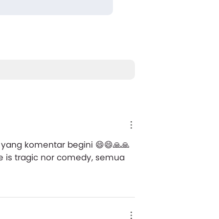
 yang komentar begini 😄😄🙏🙏
fe is tragic nor comedy, semua