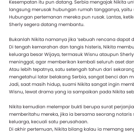
Kesempatan itu pun datang. Serbia mengajak Nikita un
langsung merusak hubungan rumah tangganya, yaitu sa
Hubungan pertemanan mereka pun rusak. Lantas, ketik
Sherly segera datang membantu.
Bukanlah Nikita namanya jika ‘sebuah rencana dapat di
Di tengah kemarahan dan tangis histeris, Nikita membu
keluarga besar Wijaya, termasuk Wisnu ataupun Sherl
meninggal, agar memberikan kembali seluruh aset dan 
Atau lebih tepatnya, satu setengah tahun dari sekaran
mengetahui latar belakang Serbia, sangat benci dan 
Jadi, saat masih hidup, suami Nikita sangat ingin me
Wisnu, lewat drama yang ia sampaikan pada Nikita seb
Nikita kemudian melempar bukti berupa surat perjanjia
memberitahu mereka, jika ia bersama seorang notaris
keluarga, kecuali satu perusahaan.
Di akhir pertemuan, Nikita bilang kalau ia memang se