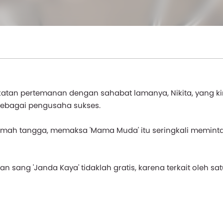
katan pertemanan dengan sahabat lamanya, Nikita, yang ki
 sebagai pengusaha sukses.
ah tangga, memaksa 'Mama Muda' itu seringkali memint
 sang 'Janda Kaya' tidaklah gratis, karena terkait oleh sat