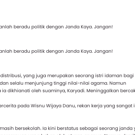
lah beradu politik dengan Janda Kaya. Jangan!
lah beradu politik dengan Janda Kaya. Jangan!
distribusi, yang juga merupakan seorang istri idaman bagi
t, dan selalu menjunjung tinggi nilai-nilai agama. Namun
 ia dikhianati oleh suaminya, Karyadi. Meninggalkan berca
ercerita pada Wisnu Wijaya Danu, rekan kerja yang sangat 
la masih bersekolah. Ia kini berstatus sebagai seorang janda