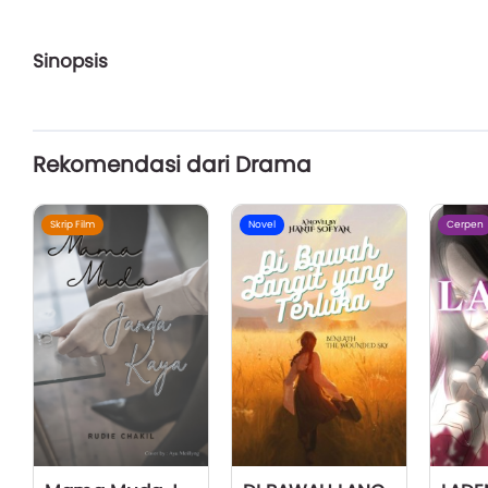
Sinopsis
Rekomendasi dari Drama
Skrip Film
Novel
Cerpen