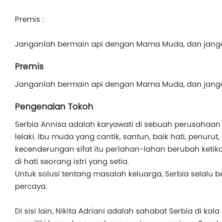
Premis :
Janganlah bermain api dengan Mama Muda, dan jangan
Premis
Janganlah bermain api dengan Mama Muda, dan jangan
Pengenalan Tokoh
Serbia Annisa adalah karyawati di sebuah perusahaan 
lelaki. Ibu muda yang cantik, santun, baik hati, penuru
kecenderungan sifat itu perlahan-lahan berubah ketika
di hati seorang istri yang setia.
Untuk solusi tentang masalah keluarga, Serbia selalu b
percaya.
Di sisi lain, Nikita Adriani adalah sahabat Serbia di ka