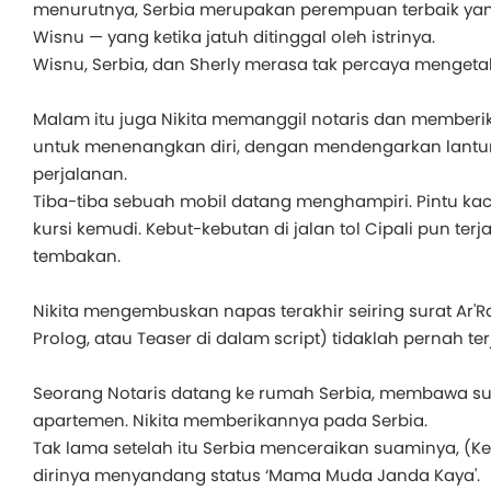
menurutnya, Serbia merupakan perempuan terbaik yan
Wisnu — yang ketika jatuh ditinggal oleh istrinya.
Wisnu, Serbia, dan Sherly merasa tak percaya mengetah
Malam itu juga Nikita memanggil notaris dan memberik
untuk menenangkan diri, dengan mendengarkan lantuna
perjalanan.
Tiba-tiba sebuah mobil datang menghampiri. Pintu kac
kursi kemudi. Kebut-kebutan di jalan tol Cipali pun ter
tembakan.
Nikita mengembuskan napas terakhir seiring surat Ar
Prolog, atau Teaser di dalam script) tidaklah pernah 
Seorang Notaris datang ke rumah Serbia, membawa sur
apartemen. Nikita memberikannya pada Serbia.
Tak lama setelah itu Serbia menceraikan suaminya, (Ke
dirinya menyandang status ‘Mama Muda Janda Kaya'.