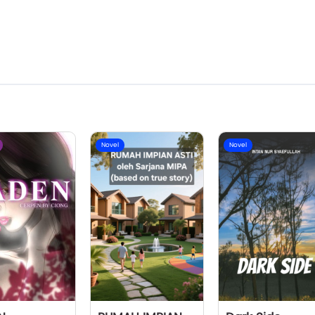
Novel
Novel