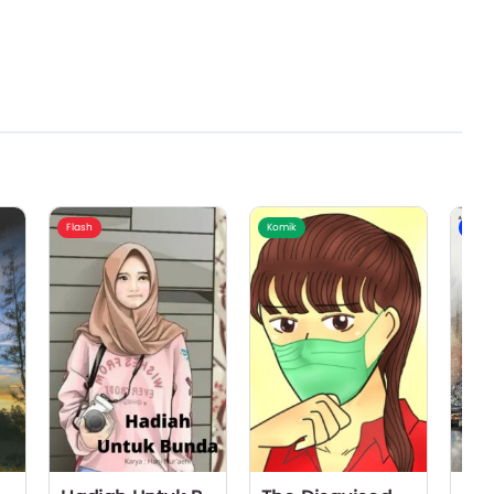
Flash
Komik
Nove