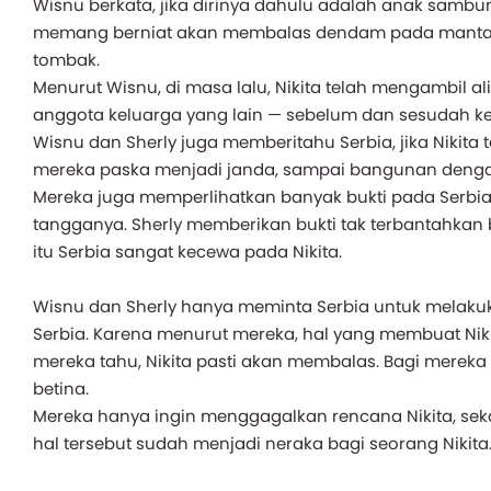
Wisnu berkata, jika dirinya dahulu adalah anak sambu
memang berniat akan membalas dendam pada mantan i
tombak.
Menurut Wisnu, di masa lalu, Nikita telah mengambil 
anggota keluarga yang lain — sebelum dan sesudah k
Wisnu dan Sherly juga memberitahu Serbia, jika Nikita
mereka paska menjadi janda, sampai bangunan dengan 
Mereka juga memperlihatkan banyak bukti pada Serbia,
tangganya. Sherly memberikan bukti tak terbantahkan 
itu Serbia sangat kecewa pada Nikita.
Wisnu dan Sherly hanya meminta Serbia untuk melaku
Serbia. Karena menurut mereka, hal yang membuat Nik
mereka tahu, Nikita pasti akan membalas. Bagi mereka d
betina.
Mereka hanya ingin menggagalkan rencana Nikita, se
hal tersebut sudah menjadi neraka bagi seorang Nikita