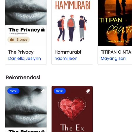
Bronze
The Privacy
Hammurabi
TITIPAN CINTA
Daniella Jeslynn
naomi leon
Mayang sari
Rekomendasi
Novel
Novel