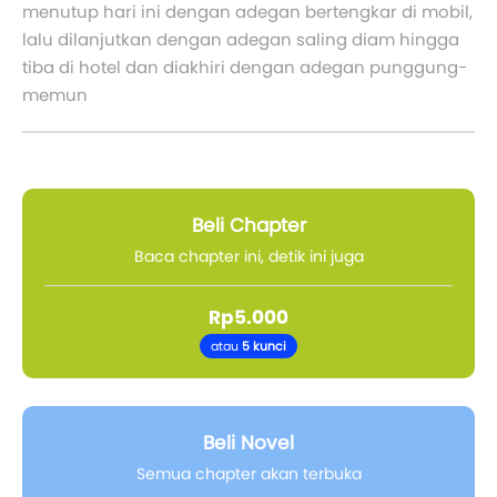
menutup hari ini dengan adegan bertengkar di mobil,
lalu dilanjutkan dengan adegan saling diam hingga
tiba di hotel dan diakhiri dengan adegan punggung-
memun
Beli Chapter
Baca chapter ini, detik ini juga
Rp5.000
atau
5 kunci
Beli Novel
Semua chapter akan terbuka