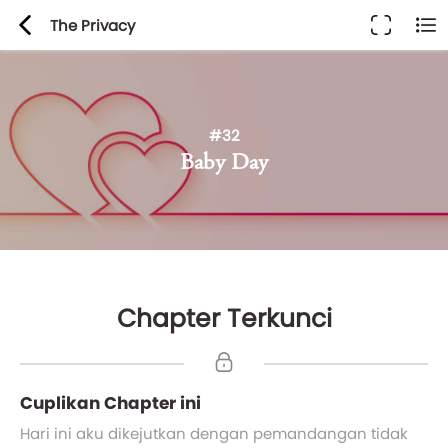
The Privacy
#32
Baby Day
Chapter Terkunci
Cuplikan Chapter ini
Hari ini aku dikejutkan dengan pemandangan tidak