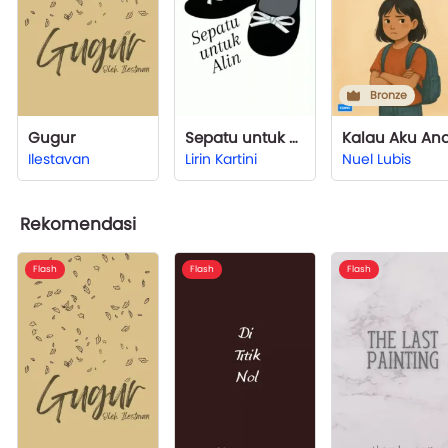
Bronze
Gugur
Sepatu untuk Alin
Ilestavan
Lirin Kartini
Nuel Lubis
Rekomendasi
Flash
Flash
Flash