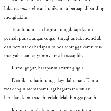
Memberi luka besar, padahal belum tentu
lukanya
akan
sebesar itu jika mau berbagi dibanding
menghakimi.
Tubuhmu masih begitu mungil, tapi kamu
pernah punya angan-angan tinggi untuk memeluk
dan bersinar di hadapan bunda sehingga kamu bisa
menyaksikan senyumnya meski secuplik.
Kamu gugur, harapanmu turut gugur.
Demikian, hatimu juga layu lalu mati. Kamu
tidak ingin memahami lagi bagaimana situasi
berjalan, kamu sudah terlalu lelah hingga pasrah.
Kamu membiarkan udara memanas turun,