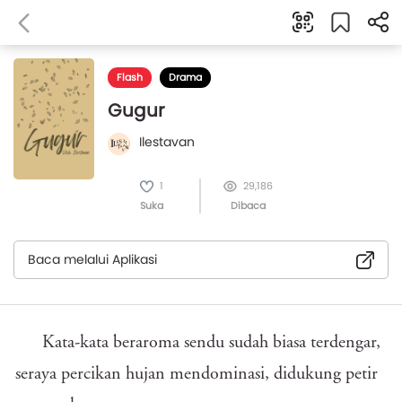
Flash
Drama
Gugur
Ilestavan
1
29,186
Suka
Dibaca
Baca melalui Aplikasi
Kata-kata beraroma sendu sudah biasa terdengar,
seraya percikan hujan mendominasi, didukung petir