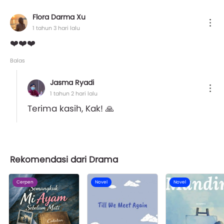
Flora Darma Xu
1 tahun 3 hari lalu
❤️❤️❤️
Balas
Jasma Ryadi
1 tahun 2 hari lalu
Terima kasih, Kak! 🙏
Rekomendasi dari Drama
Cerpen
Novel
Novel