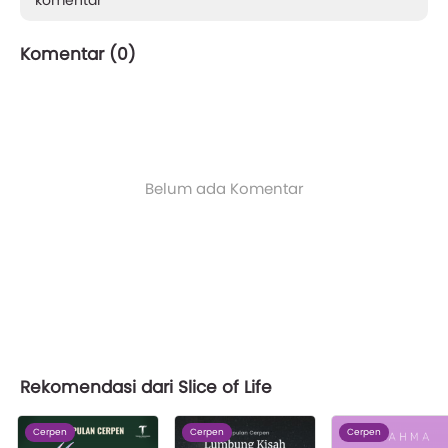
komentar
Komentar (
0
)
Belum ada Komentar
Rekomendasi dari Slice of Life
Cerpen
Cerpen
Cerpen