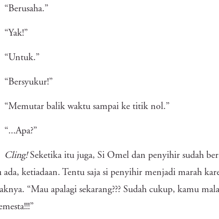
“Berusaha.”
“Yak!”
“Untuk.”
“Bersyukur!”
“Memutar balik waktu sampai ke titik nol.”
“...Apa?”
Cling!
Seketika itu juga, Si Omel dan penyihir sudah ber
u ada, ketiadaan. Tentu saja si penyihir menjadi marah ka
aknya. “Mau apalagi sekarang??? Sudah cukup, kamu mala
emesta!!!”