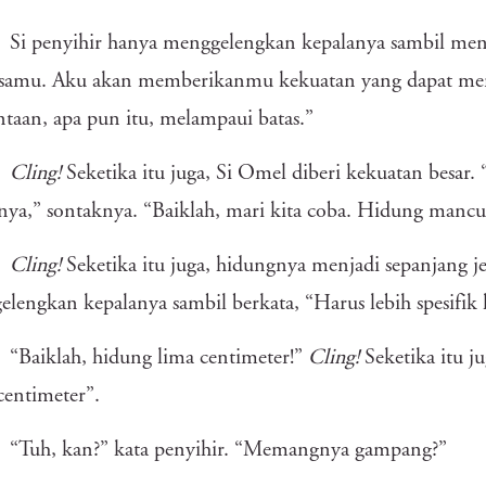
Si penyihir hanya menggelengkan kepalanya sambil menj
esamu. Aku akan memberikanmu kekuatan yang dapat me
taan, apa pun itu, melampaui batas.”
Cling!
Seketika itu juga, Si Omel diberi kekuatan besar.
nya,” sontaknya. “Baiklah, mari kita coba. Hidung mancu
Cling!
Seketika itu juga, hidungnya menjadi sepanjang 
lengkan kepalanya sambil berkata, “Harus lebih spesifik
“Baiklah, hidung lima centimeter!”
Cling!
Seketika itu 
centimeter”.
“Tuh, kan?” kata penyihir. “Memangnya gampang?”