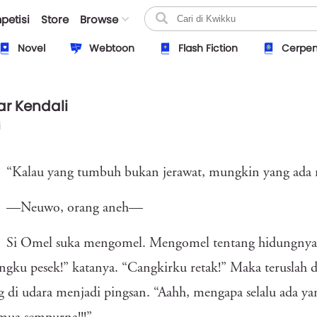
petisi
Store
Browse
Novel
Webtoon
Flash Fiction
Cerpe
ar Kendali
i
“Kalau yang tumbuh bukan jerawat, mungkin yang ada 
—Neuwo, orang aneh—
Si Omel suka mengomel. Mengomel tentang hidungnya,
gku pesek!” katanya. “Cangkirku retak!” Maka teruslah
 di udara menjadi pingsan. “Aahh, mengapa selalu ada ya