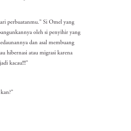
l dari perbuatanmu.” Si Omel yang
bangunkannya oleh si penyihir yang
 dedaunannya dan asal membuang
 hibernasi atau migrasi karena
di kacau!!!”
 kan?”