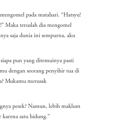
mengomel pada matahari. “Hatsyu!
ya!” Maka teruslah dia mengomel
nya saja dunia ini sempurna, aku
siapa pun yang ditemuinya pasti
emu dengan seorang penyihir tua di
 tua? Mukamu merusak
ungnya pesek? Namun, lebih maklum
 karena satu hidung.”