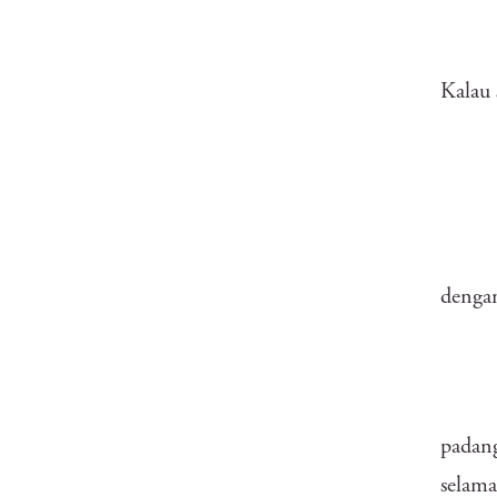
Kalau 
dengan
padang
selama