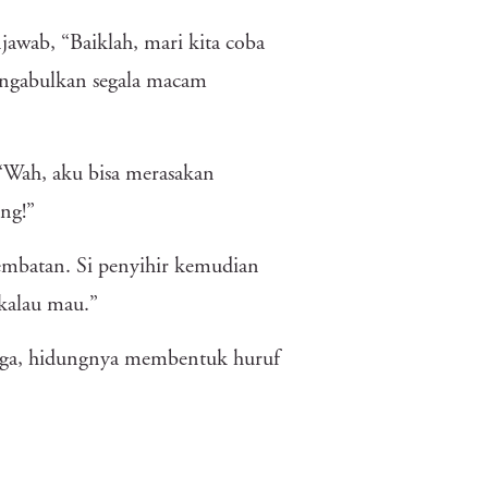
awab, “Baiklah, mari kita coba
ngabulkan segala macam
 “Wah, aku bisa merasakan
ng!”
jembatan. Si penyihir kemudian
 kalau mau.”
juga, hidungnya membentuk huruf