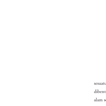
sesuat
dibent
alam s