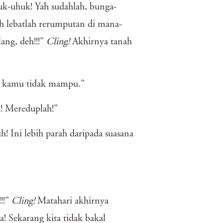
uk-uhuk! Yah sudahlah, bunga-
 lebatlah rerumputan di mana-
ang, deh!!!”
Cling!
Akhirnya tanah
hwa kamu tidak mampu.”
! Mereduplah!”
ih! Ini lebih parah daripada suasana
!!”
Cling!
Matahari akhirnya
 Sekarang kita tidak bakal