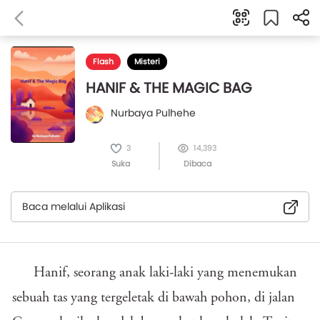
Flash
Misteri
HANIF & THE MAGIC BAG
Nurbaya Pulhehe
3
14,393
Suka
Dibaca
Baca melalui Aplikasi
Hanif, seorang anak laki-laki yang menemukan
sebuah tas yang tergeletak di bawah pohon, di jalan