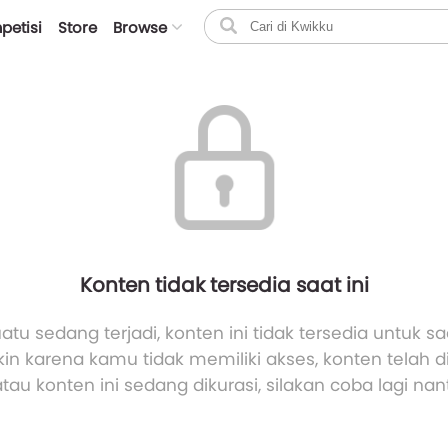
petisi
Store
Browse
Konten tidak tersedia saat ini
atu sedang terjadi, konten ini tidak tersedia untuk saa
n karena kamu tidak memiliki akses, konten telah 
atau konten ini sedang dikurasi, silakan coba lagi nant