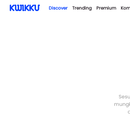
Discover
Trending
Premium
Kom
Sesu
mungki