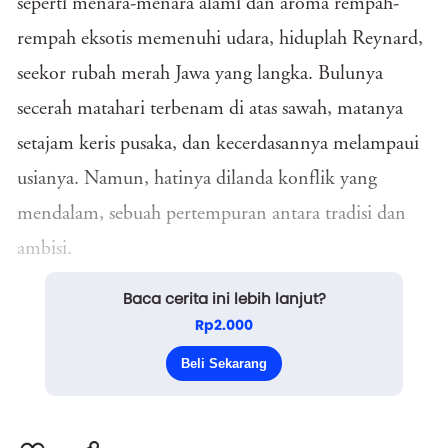
seperti menara-menara alami dan aroma rempah-
rempah eksotis memenuhi udara, hiduplah Reynard,
seekor rubah merah Jawa yang langka. Bulunya
secerah matahari terbenam di atas sawah, matanya
setajam keris pusaka, dan kecerdasannya melampaui
usianya. Namun, hatinya dilanda konflik yang
mendalam, sebuah pertempuran antara tradisi dan
ambisi.
Baca cerita ini lebih lanjut?
Rp2.000
Reynard adalah pewaris kepala klan rubah Merah
Beli Sekarang
yang dihormati, sebuah garis keturunan yang ...