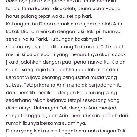
dekatnya pun tak diperbolehkan untuk bermain
terlalu lama kecuali disekolah, Diana benar-benar
harus pulang tepat waktu setiap hari.
Kekangan ibu Diana semakin menjadi setelah Arin
kakak Diana menikah dengan laki-laki pilihannya
sendiri yaitu Farid. Hubungan kakaknya ini
sebenarnya sudah ditentang Teti karena Teti sudah
memiliki calon suami yang menurutnya akan cocok
jika dijodohkan dengan putri pertamanya itu. Calon
suami yang inginTeti jodohkan adalah anak dari
kerabat Wijaya seorang pengusaha muda yang
sukses. Tetapi karena Arin menolak perjodohan itu,
dan memilih menikah dengan Farid orang yang
sederhana rekan kerjanya tetapi seseorang yang
dicintainya. Hubungan Teti dengan Arin menjadi
sangat renggang, dan Arin memutuskan pindah dari
rumah ibunya bersama suaminya.
Diana yang kini masih tinggal serumah dengan Teti