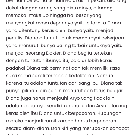
bermain bersama temannya di akhir pekan, dilarang
dekat dengan orang yang disukainya, dilarang
memakai make up hingga hal besar yang
menyangkut masa depannya yaitu cita-cita Diana
yang ditentang keras oleh ibunya yaitu menjadi
penulis. Diana dituntut untuk mempunyai pekerjaan
yang menurut ibunya paling terbaik untuknya yaitu
menjadi seorang Dokter. Diana begitu tertekan
dengan tuntutan ibunya itu, belajar lebih keras
padahal Diana tak berminat dan tak memiliki rasa
suka sama sekali terhadap kedokteran. Namun
karena itu adalah tuntutan dari sang ibu, Diana tak
punya pilihan lain selain menurut dan terus belajar.
Diana juga harus menjauhi Aryo yang tidak lain
adalah pacarnya sendiri karena ia dan Aryo dilarang
keras oleh ibu Diana untuk berpacaran. Hubungan
mereka menjadi rumit karena harus berpacaran
secara diam-diam. Dan Riri yang merupakan sahabat