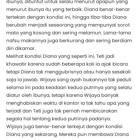
ibunya, dituntut untuk selalu menurut apapun yang
menurut ibunya itu yang terbaik. Diana benar-benar
tertekan dengan kondisi ini, hingga tiba-tiba Diana
berubah menjadi seseorang yang mempunyai sorot
mata yang kosong dan sering melamun. Lama-lama
nafsu makannya juga berkurang dan sering berdiam
diri dikamar.
Melihat kondisi Diana yang seperti ini, Teti jadi
khawatir karena sudah beberapa kali ia ajak bicara
tetapi Diana tak menggubrisnya atau hanya sesekali
saja ia jawab. Wijaya sang ayah bukannya tak peduli
selama ini pada keadaan kedua putrinya yang selalu
diatur oleh ibunya, tetapi karena Wijaya banyak
menghabiskan waktu di kantor ia tak tahu apa yang
terjadi dan Teti juga tak pernah membicarakan
segala hal tentang kedua putrinya padanya.
Wijaya juga benar-benar terkejut dengan kondisi
Diana yang sekarang. Mereka pun membawa Diana