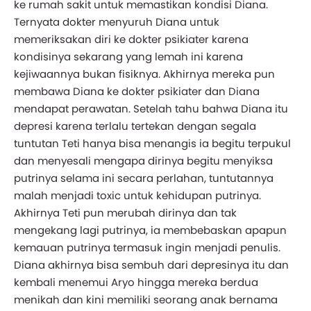
ke rumah sakit untuk memastikan kondisi Diana.
Ternyata dokter menyuruh Diana untuk
memeriksakan diri ke dokter psikiater karena
kondisinya sekarang yang lemah ini karena
kejiwaannya bukan fisiknya. Akhirnya mereka pun
membawa Diana ke dokter psikiater dan Diana
mendapat perawatan. Setelah tahu bahwa Diana itu
depresi karena terlalu tertekan dengan segala
tuntutan Teti hanya bisa menangis ia begitu terpukul
dan menyesali mengapa dirinya begitu menyiksa
putrinya selama ini secara perlahan, tuntutannya
malah menjadi toxic untuk kehidupan putrinya.
Akhirnya Teti pun merubah dirinya dan tak
mengekang lagi putrinya, ia membebaskan apapun
kemauan putrinya termasuk ingin menjadi penulis.
Diana akhirnya bisa sembuh dari depresinya itu dan
kembali menemui Aryo hingga mereka berdua
menikah dan kini memiliki seorang anak bernama