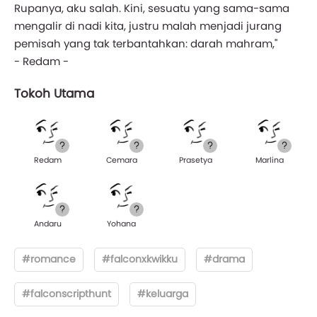
Rupanya, aku salah. Kini, sesuatu yang sama-sama
mengalir di nadi kita, justru malah menjadi jurang
pemisah yang tak terbantahkan: darah mahram,"
- Redam -
Tokoh Utama
Redam
Cemara
Prasetya
Marlina
Andaru
Yohana
#romance
#falconxkwikku
#drama
#falconscripthunt
#keluarga