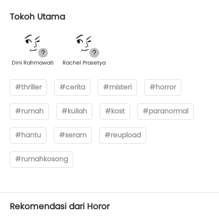
Tokoh Utama
Dini Rahmawati
Rachel Prasetya
#thriller
#cerita
#misteri
#horror
#rumah
#kuliah
#kost
#paranormal
#hantu
#seram
#reupload
#rumahkosong
Rekomendasi dari Horor