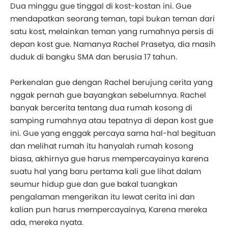
Dua minggu gue tinggal di kost-kostan ini. Gue
mendapatkan seorang teman, tapi bukan teman dari
satu kost, melainkan teman yang rumahnya persis di
depan kost gue. Namanya Rachel Prasetya, dia masih
duduk di bangku SMA dan berusia 17 tahun.
Perkenalan gue dengan Rachel berujung cerita yang
nggak pernah gue bayangkan sebelumnya. Rachel
banyak bercerita tentang dua rumah kosong di
samping rumahnya atau tepatnya di depan kost gue
ini. Gue yang enggak percaya sama hal-hal begituan
dan melihat rumah itu hanyalah rumah kosong
biasa, akhirnya gue harus mempercayainya karena
suatu hal yang baru pertama kali gue lihat dalam
seumur hidup gue dan gue bakal tuangkan
pengalaman mengerikan itu lewat cerita ini dan
kalian pun harus mempercayainya, Karena mereka
ada, mereka nyata.