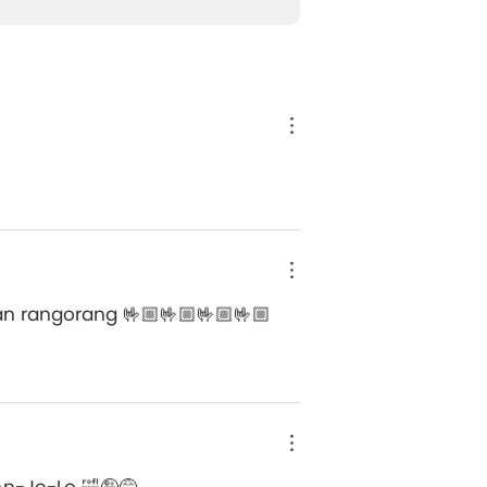
ran rangorang 🤟🏼🤟🏼🤟🏼🤟🏼