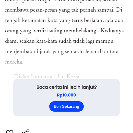
membawa pesan-pesan yang tak pernah sampai. Di
tengah keramaian kota yang terus berjalan, ada dua
orang yang berdiri saling membelakangi. Keduanya
diam, seakan kata-kata sudah tidak lagi mampu
menjembatani jarak yang semakin lebar di antara
mereka.
Dialah Immanuel dan Kezia.
Baca cerita ini lebih lanjut?
Mereka pernah menjadi sepasang anak muda
Rp10.000
yang percaya bahwa cinta bisa mengalahkan apa pun.
Beli Sekarang
Se...