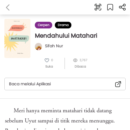
Cerpen
Drama
Mendahului Matahari
Sifah Nur
0
3,767
Suka
Dibaca
Baca melalui Aplikasi
Meri hanya meminta matahari tidak datang
sebelum Uyut sampai di titik mereka menunggu.