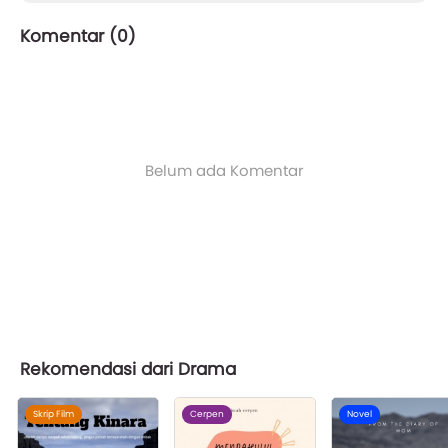
Komentar (
0
)
Belum ada Komentar
Rekomendasi dari Drama
Skrip Film
Cerpen
Novel