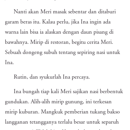
Nanti akan Meri masak sebentar dan ditaburi
garam beras itu. Kalau perlu, jika Ina ingin ada
warna lain bisa ia alaskan dengan daun pisang di
bawahnya. Mirip di restoran, begitu cerita Meri.
Sebuah dongeng subuh tentang sepiring nasi untuk
Ina.
Rutin, dan syukurlah Ina percaya.
Ina bungah tiap kali Meri sajikan nasi berbentuk
gundukan. Alih-alih mirip gunung, ini terkesan
mirip kuburan. Mangkuk pemberian tukang bakso
langganan tetangganya terlalu besar untuk separuh