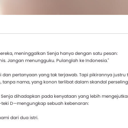
mereka, meninggalkan Senja hanya dengan satu pesan:
nis. Jangan menungguku. Pulanglah ke Indonesia."
 dan pertanyaan yang tak terjawab. Tapi pikirannya justru 
, tanpa nama, yang konon terlibat dalam skandal perselin
g, Senja dihadapkan pada kenyataan yang lebih mengejutka
ka-teki D—mengungkap sebuah kebenaran:
i dari dua istri.