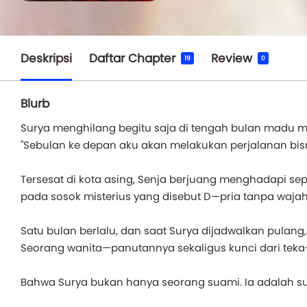
Deskripsi
Daftar Chapter
Review
19
0
Blurb
Surya menghilang begitu saja di tengah bulan madu 
"Sebulan ke depan aku akan melakukan perjalanan bis
Tersesat di kota asing, Senja berjuang menghadapi sepi
pada sosok misterius yang disebut D—pria tanpa wajah
Satu bulan berlalu, dan saat Surya dijadwalkan pulan
Seorang wanita—panutannya sekaligus kunci dari te
Bahwa Surya bukan hanya seorang suami. Ia adalah suam