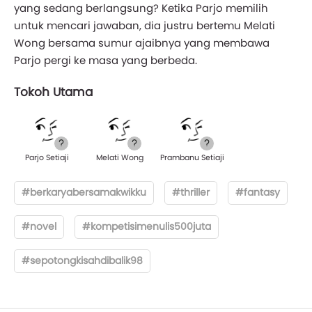
yang sedang berlangsung? Ketika Parjo memilih
untuk mencari jawaban, dia justru bertemu Melati
Wong bersama sumur ajaibnya yang membawa
Parjo pergi ke masa yang berbeda.
Tokoh Utama
Parjo Setiaji
Melati Wong
Prambanu Setiaji
#berkaryabersamakwikku
#thriller
#fantasy
#novel
#kompetisimenulis500juta
#sepotongkisahdibalik98