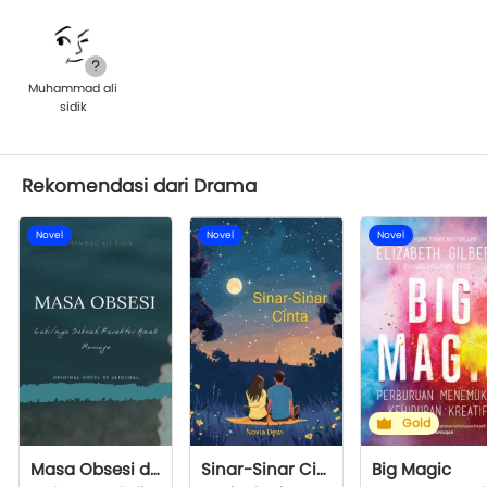
Muhammad ali
sidik
Rekomendasi dari Drama
Novel
Novel
Novel
Gold
Masa Obsesi dan Labilnya Sebuah Karakter Anak Remaja
Sinar-Sinar Cinta
Big Magic