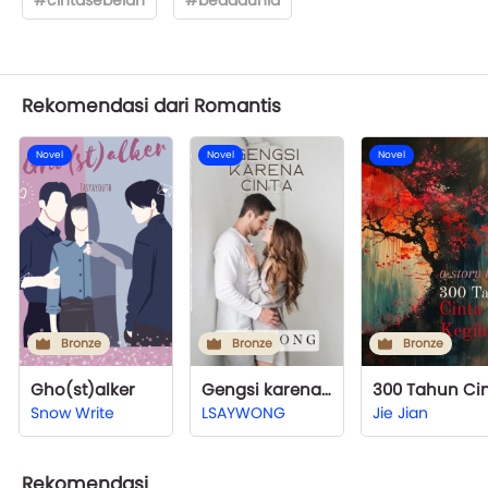
Rekomendasi dari Romantis
Novel
Novel
Novel
Bronze
Bronze
Bronze
Gho(st)alker
Gengsi karena Cinta
Snow Write
LSAYWONG
Jie Jian
Rekomendasi