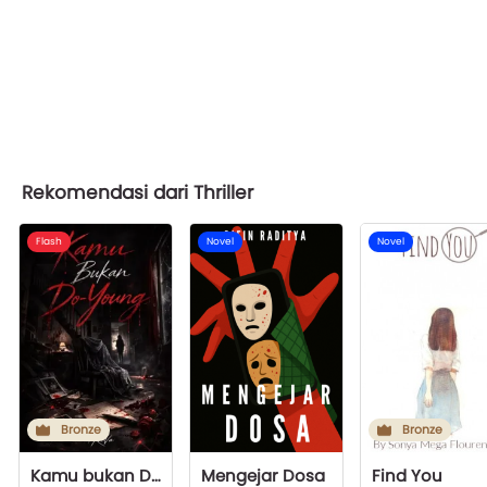
Rekomendasi dari Thriller
Flash
Novel
Novel
Bronze
Bronze
Kamu bukan Do-Young
Mengejar Dosa
Find You