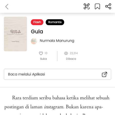
Flash
Romantis
Gula
Nurmala Manurung
10
23,314
Suka
Dibaca
Baca melalui Aplikasi
Rara terdiam seribu bahasa ketika melihat sebuah
postingan di laman
instagram
. Bukan karena apa-