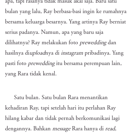
apa, tapi rasanya tidak masuk akal saja. Baru satu
bulan yang lalu, Ray berbasa-basi ingin ke rumahnya
bersama keluarga besarnya. Yang artinya Ray berniat
serius padanya. Namun, apa yang baru saja
dilihatnya? Ray melakukan foto
prewedding
dan
hasilnya di
upload
nya di
instagram
pribadinya. Yang
pasti foto
prewedding
itu bersama perempuan lain,
yang Rara tidak kenal.
Satu bulan. Satu bulan Rara menantikan
kehadiran Ray, tapi setelah hari itu perlahan Ray
hilang kabar dan tidak pernah berkomunikasi lagi
dengannya. Bahkan
message
Rara hanya di
read
,