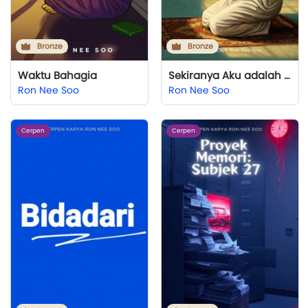
Bronze
Bronze
Waktu Bahagia
Sekiranya Aku adalah Menantunya
Ron Nee Soo
Ron Nee Soo
Cerpen
Cerpen