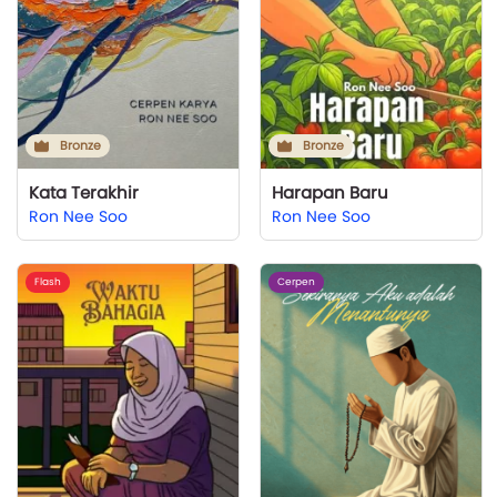
Bronze
Bronze
Kata Terakhir
Harapan Baru
Ron Nee Soo
Ron Nee Soo
Flash
Cerpen