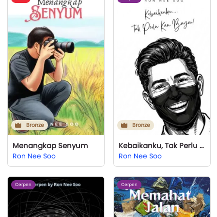
Bronze
Bronze
Menangkap Senyum
Kebaikanku, Tak Perlu Kau Bayar
Ron Nee Soo
Ron Nee Soo
Cerpen
Cerpen