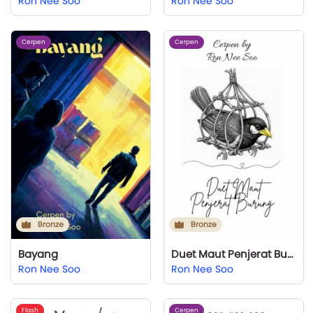
Ron Nee Soo
Ron Nee Soo
Cerpen
Cerpen
Bronze
Bronze
Bayang
Duet Maut Penjerat Burung
Ron Nee Soo
Ron Nee Soo
Flash
Cerpen