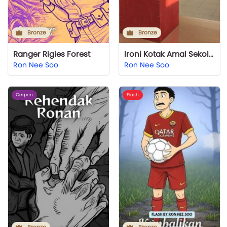
Bronze
Bronze
Ranger Rigies Forest
Ironi Kotak Amal Sekolah
Ron Nee Soo
Ron Nee Soo
Cerpen
Flash