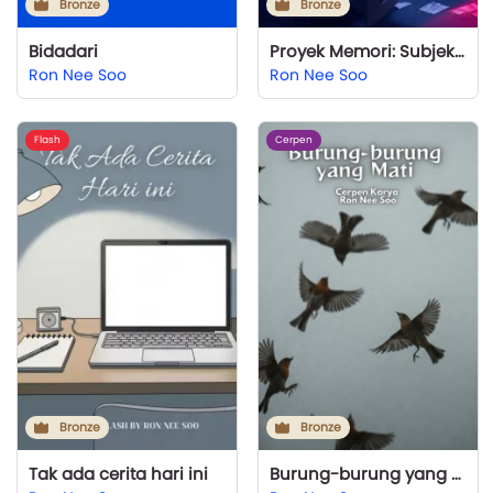
Bronze
Bronze
Bidadari
Proyek Memori: Subjek 27
Ron Nee Soo
Ron Nee Soo
Flash
Cerpen
Bronze
Bronze
Tak ada cerita hari ini
Burung-burung yang Mati