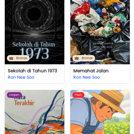
Bronze
Bronze
Sekolah di Tahun 1973
Memahat Jalan
Ron Nee Soo
Ron Nee Soo
Cerpen
Flash