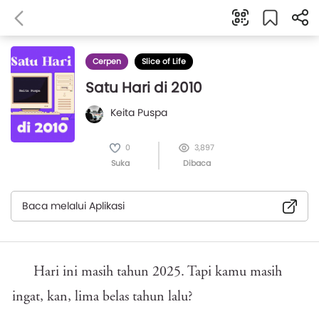
Cerpen
Slice of Life
Satu Hari di 2010
Keita Puspa
0
3,897
Suka
Dibaca
Baca melalui Aplikasi
Hari ini masih tahun 2025. Tapi kamu masih
ingat, kan, lima belas tahun lalu?