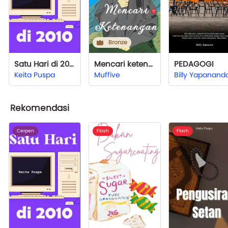
Bronze
Satu Hari di 2010
Mencari ketenangan
PEDAGOGI
Keita Puspa
Muffive
Rekomendasi
Cerpen
Flash
Flash