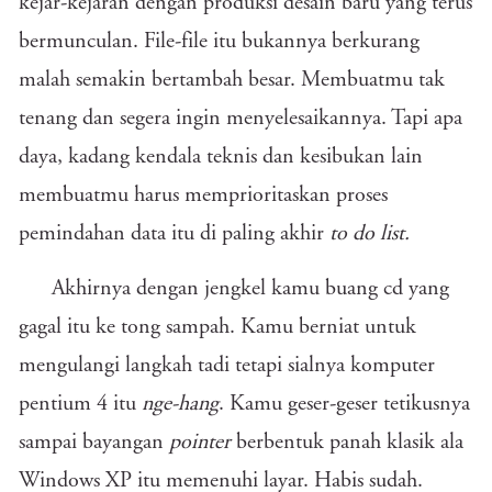
kejar-kejaran dengan produksi desain baru yang terus
bermunculan. File-file itu bukannya berkurang
malah semakin bertambah besar. Membuatmu tak
tenang dan segera ingin menyelesaikannya. Tapi apa
daya, kadang kendala teknis dan kesibukan lain
membuatmu harus memprioritaskan proses
pemindahan data itu di paling akhir
to do list.
Akhirnya dengan jengkel kamu buang cd yang
gagal itu ke tong sampah. Kamu berniat untuk
mengulangi langkah tadi tetapi sialnya komputer
pentium 4 itu
nge-hang
. Kamu geser-geser tetikusnya
sampai bayangan
pointer
berbentuk panah klasik ala
Windows XP itu memenuhi layar. Habis sudah.