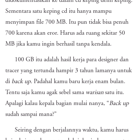
didokumentasikan ke dalam cd keping demi keping.
Sementara satu keping cd itu hanya mampu
menyimpan file 700 MB. Itu pun tidak bisa penuh
700 karena akan eror. Harus ada ruang sekitar 50
MB jika kamu ingin berhasil tanpa kendala.
100 GB itu adalah hasil kerja para designer dan
tracer yang tertunda hampir 3 tahun lamanya untuk
di
back up.
Padahal kamu baru kerja enam bulan.
Tentu saja kamu agak sebel sama
warisan
satu itu.
Apalagi kalau kepala bagian mulai nanya, “
Back up
sudah sampai mana?”
Seiring dengan berjalannya waktu, kamu harus