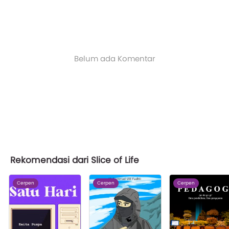
Belum ada Komentar
Rekomendasi dari Slice of Life
Cerpen
Cerpen
Cerpen