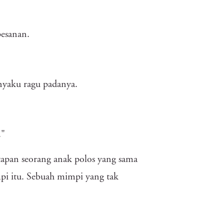
esanan.
anyaku ragu padanya.
."
tapan seorang anak polos yang sama
pi itu. Sebuah mimpi yang tak