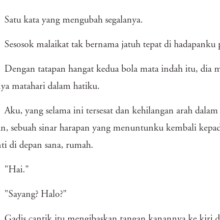
Satu kata yang mengubah segalanya.
Sesosok malaikat tak bernama jatuh tepat di hadapanku pa
Dengan tatapan hangat kedua bola mata indah itu, di
nya matahari dalam hatiku.
Aku, yang selama ini tersesat dan kehilangan arah dala
n, sebuah sinar harapan yang menuntunku kembali kepad
i di depan sana, rumah.
"Hai."
"Sayang? Halo?"
Gadis cantik itu mengibaskan tangan kanannya ke kiri