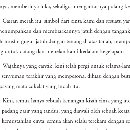
ya, memberinya luka, sekaligus mengantarnya pulang k
Cairan merah itu, simbol dari cinta kami dan sesuatu y
menumpahkan dan membiarkannya jatuh dengan tanganku 
ir musim gugur jatuh dengan tenang di atas tanah, memp
ng untuk datang dan menelan kami kedalam kegelapan.
Wajahnya yang cantik, kini telah pergi untuk selama-
 senyuman terakhir yang mempesona, dihiasi dengan butir
epasang mata cokelat yang indah itu.
Kini, semua hanya sebuah kenangan kisah cinta yang in
 padang pasir yang tandus, yang diawali oleh sebuah keaja
 kemustahilan cinta, semua akan selalu terekam dengan