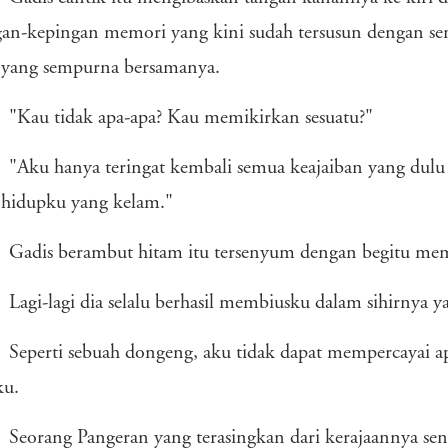
gan-kepingan memori yang kini sudah tersusun dengan 
 yang sempurna bersamanya.
"Kau tidak apa-apa? Kau memikirkan sesuatu?"
"Aku hanya teringat kembali semua keajaiban yang dul
 hidupku yang kelam."
Gadis berambut hitam itu tersenyum dengan begitu mem
Lagi-lagi dia selalu berhasil membiusku dalam sihirnya 
Seperti sebuah dongeng, aku tidak dapat mempercayai a
ku.
Seorang Pangeran yang terasingkan dari kerajaannya se