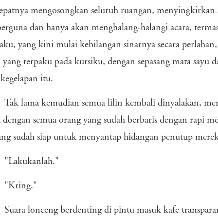
tepatnya mengosongkan seluruh ruangan, menyingkirkan
berguna dan hanya akan menghalang-halangi acara, termasu
aku, yang kini mulai kehilangan sinarnya secara perlahan
i yang terpaku pada kursiku, dengan sepasang mata sayu d
kegelapan itu.
Tak lama kemudian semua lilin kembali dinyalakan, memb
 dengan semua orang yang sudah berbaris dengan rapi m
yang sudah siap untuk menyantap hidangan penutup merek
"Lakukanlah."
"Kring."
Suara lonceng berdenting di pintu masuk kafe transparan 