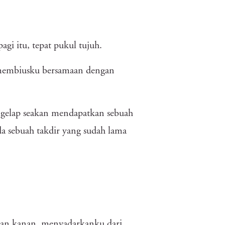
gi itu, tepat pukul tujuh.
a membiusku bersamaan dengan
m gelap seakan mendapatkan sebuah
a sebuah takdir yang sudah lama
 dan kanan, menyadarkanku dari