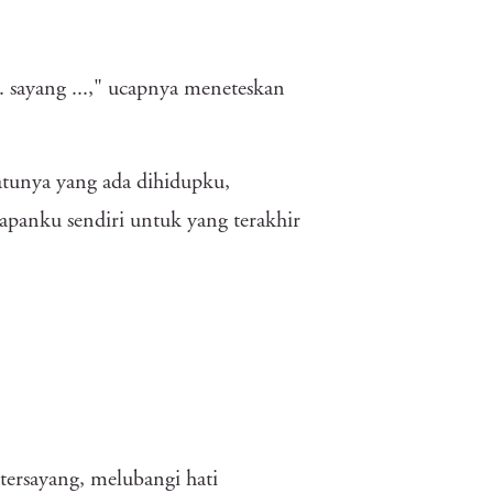
.. sayang ...," ucapnya meneteskan
satunya yang ada dihidupku,
apanku sendiri untuk yang terakhir
ersayang, melubangi hati