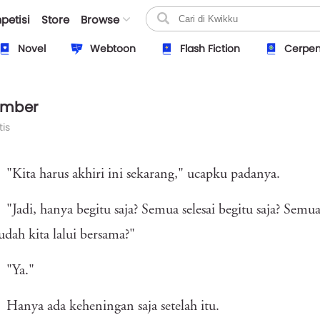
petisi
Store
Browse
Novel
Webtoon
Flash Fiction
Cerpe
ember
is
"Kita harus akhiri ini sekarang," ucapku padanya.
"Jadi, hanya begitu saja? Semua selesai begitu saja? Sem
udah kita lalui bersama?"
"Ya."
Hanya ada keheningan saja setelah itu.