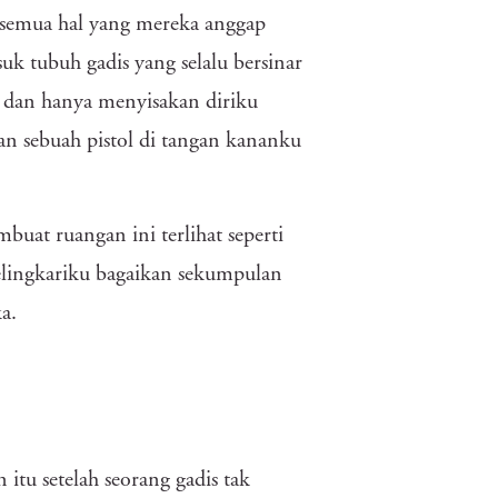
 semua hal yang mereka anggap
k tubuh gadis yang selalu bersinar
, dan hanya menyisakan diriku
an sebuah pistol di tangan kananku
uat ruangan ini terlihat seperti
elingkariku bagaikan sekumpulan
a.
itu setelah seorang gadis tak