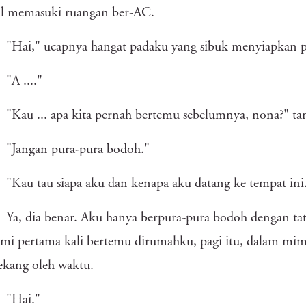
al memasuki ruangan ber-AC.
"Hai," ucapnya hangat padaku yang sibuk menyiapkan p
"A ...."
"Kau ... apa kita pernah bertemu sebelumnya, nona?" t
"Jangan pura-pura bodoh."
"Kau tau siapa aku dan kenapa aku datang ke tempat ini
Ya, dia benar. Aku hanya berpura-pura bodoh dengan ta
ami pertama kali bertemu dirumahku, pagi itu, dalam mim
ekang oleh waktu.
"Hai."