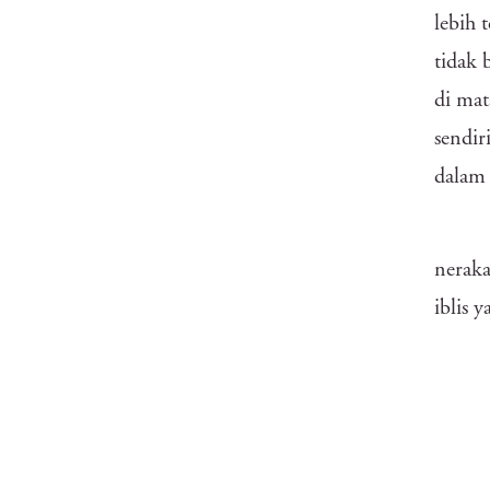
lebih 
tidak 
di mat
sendir
dalam 
neraka
iblis 