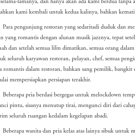
selama-lamanya, dan hanya akan ada kami berdua tanpa a
ahkan kami kembali untuk kedua kalinya, bahkan kemati
Para pengunjung restoran yang sedaritadi duduk dan me
an yang romantis dengan alunan musik jazznya, tepat set
ah dan setelah semua lilin dimatikan, semua orang dalam 
uk seluruh karyawan restoran, pelayan, chef, semua pen
a romantis dalam restoran, bahkan sang pemilik, bangkit
lai mempersiapkan persiapan terakhir.
Beberapa pria berdasi bergegas untuk melockdown tempat
ci pintu, sisanya menutup tirai, mengunci diri dari caha
im seluruh ruangan kedalam kegelapan abadi.
Beberapa wanita dan pria kelas atas lainya sibuk untuk 