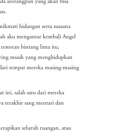
da seorangpun yang akan bisa
an.
nikmati hidangan serta suasana
elah aku mengantar kembali Angel
restoran bintang lima itu,
giring musik yang menghidupkan
 dari tempat mereka masing-masing
 ini, salah satu dari mereka
ya terakhir sang mentari dan
merapikan seluruh ruangan, atau