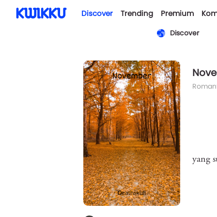
Discover
Trending
Premium
Kom
Discover
Nov
Romant
yang s