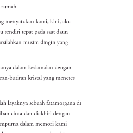
e rumah.
ang menyatukan kami, kini, aku
sendiri tepat pada saat daun
ersilahkan musim dingin yang
lamanya dalam kedamaian dengan
an-butiran kristal yang menetes
dah layaknya sebuah fatamorgana di
iban cinta dan diakhiri dengan
 sempurna dalam memori kami