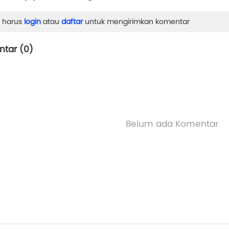
 harus
login
atau
daftar
untuk mengirimkan komentar
tar (
0
)
Belum ada Komentar