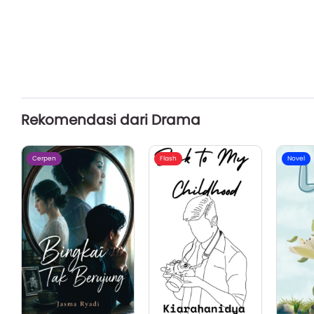
Rekomendasi dari Drama
Cerpen
Flash
Novel