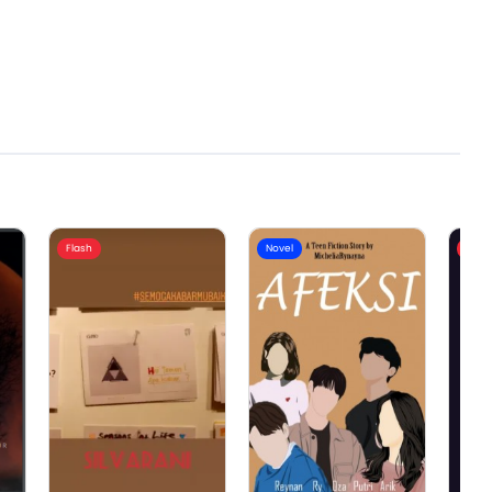
Flash
Novel
Flash