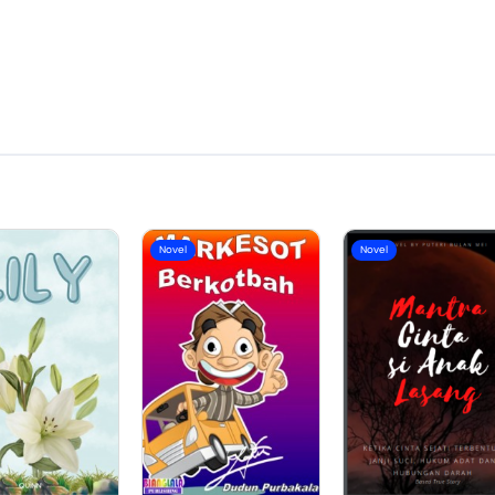
Novel
Novel