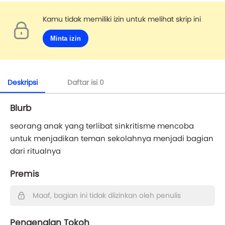
Kamu tidak memiliki izin untuk melihat skrip ini
Minta izin
Deskripsi
Daftar isi
0
Blurb
seorang anak yang terlibat sinkritisme mencoba
untuk menjadikan teman sekolahnya menjadi bagian
dari ritualnya
Premis
Maaf, bagian ini tidak diizinkan oleh penulis
Pengenalan Tokoh