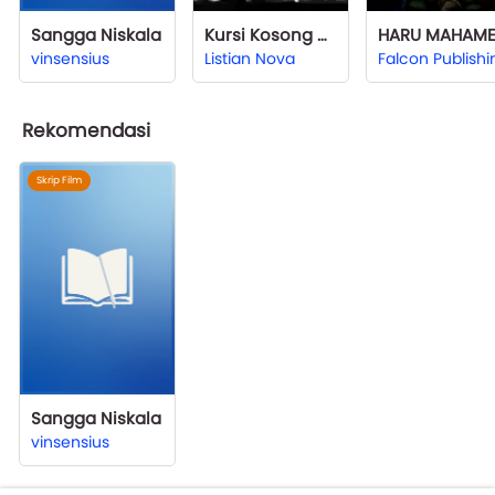
Sangga Niskala
Kursi Kosong di Sebelahku
vinsensius
Listian Nova
Falcon Publishi
Rekomendasi
Skrip Film
Sangga Niskala
vinsensius