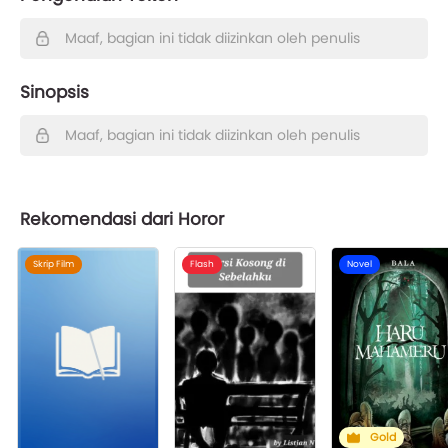
Maaf, bagian ini tidak diizinkan oleh penulis
Sinopsis
Maaf, bagian ini tidak diizinkan oleh penulis
Rekomendasi dari Horor
Skrip Film
Flash
Novel
Gold