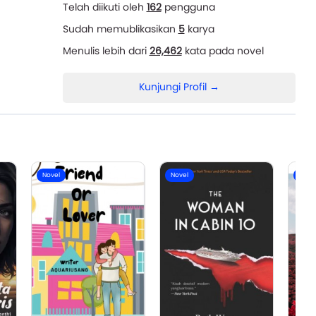
Telah diikuti oleh
162
pengguna
Sudah memublikasikan
5
karya
Menulis lebih dari
26,462
kata pada novel
Kunjungi Profil →
Novel
Novel
Nove