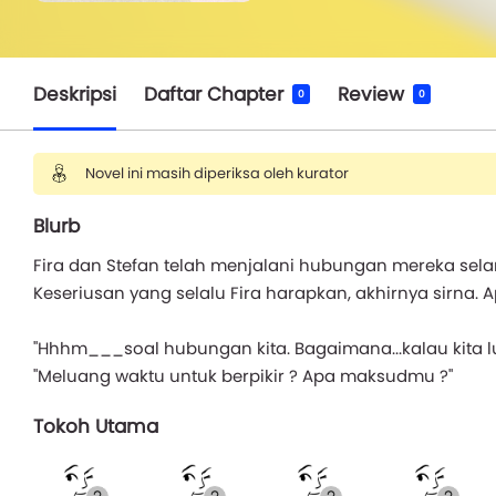
Deskripsi
Daftar Chapter
Review
0
0
Novel ini masih diperiksa oleh kurator
Blurb
Fira dan Stefan telah menjalani hubungan mereka sela
Keseriusan yang selalu Fira harapkan, akhirnya sirna. 
"Hhhm___soal hubungan kita. Bagaimana...kalau kita lu
"Meluang waktu untuk berpikir ? Apa maksudmu ?"
Tokoh Utama