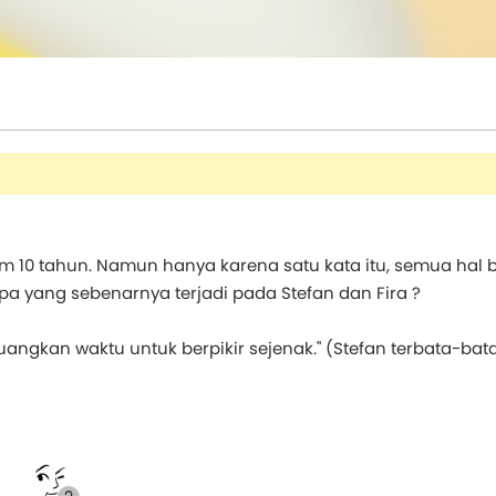
m 10 tahun. Namun hanya karena satu kata itu, semua hal 
Apa yang sebenarnya terjadi pada Stefan dan Fira ?
angkan waktu untuk berpikir sejenak." (Stefan terbata-bat