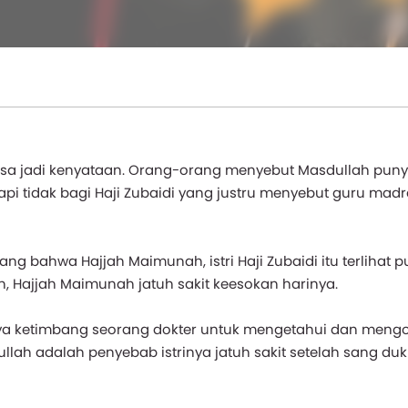
isa jadi kenyataan. Orang-orang menyebut Masdullah pun
i tidak bagi Haji Zubaidi yang justru menyebut guru madr
ang bahwa Hajjah Maimunah, istri Haji Zubaidi itu terlihat 
n, Hajjah Maimunah jatuh sakit keesokan harinya.
ya ketimbang seorang dokter untuk mengetahui dan mengo
dullah adalah penyebab istrinya jatuh sakit setelah sang du