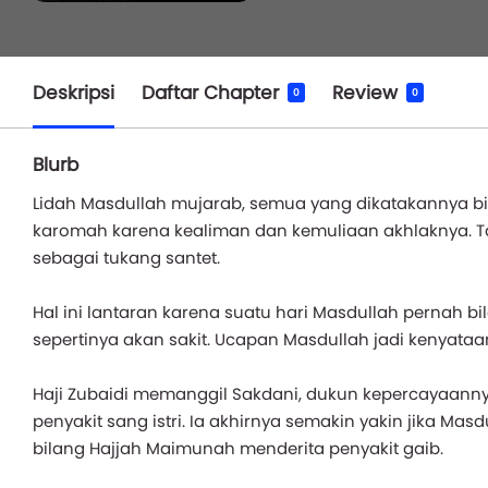
Deskripsi
Daftar Chapter
Review
0
0
Blurb
Lidah Masdullah mujarab, semua yang dikatakannya b
karomah karena kealiman dan kemuliaan akhlaknya. Tap
sebagai tukang santet.
Hal ini lantaran karena suatu hari Masdullah pernah bil
sepertinya akan sakit. Ucapan Masdullah jadi kenyataa
Haji Zubaidi memanggil Sakdani, dukun kepercayaann
penyakit sang istri. Ia akhirnya semakin yakin jika Mas
bilang Hajjah Maimunah menderita penyakit gaib.