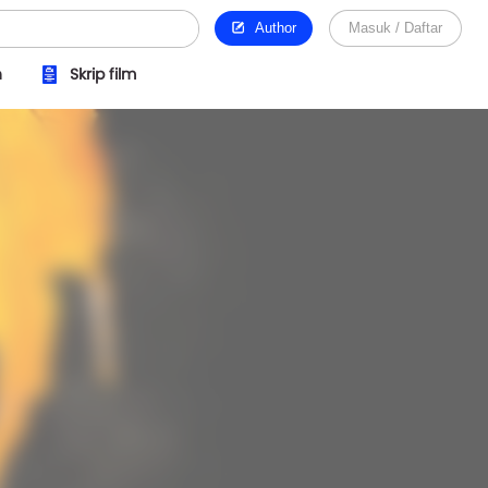
Author
Masuk / Daftar
n
Skrip film