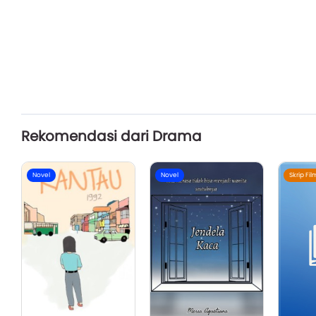
Rekomendasi dari Drama
Novel
Novel
Skrip Fil