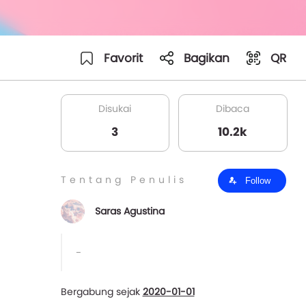
Favorit
Bagikan
QR
Disukai
Dibaca
3
10.2k
Tentang Penulis
Follow
Saras Agustina
-
Bergabung sejak
2020-01-01