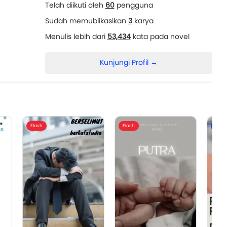
Telah diikuti oleh
60
pengguna
Sudah memublikasikan
3
karya
Menulis lebih dari
53,434
kata pada novel
Kunjungi Profil →
Flash
Flash
Nove