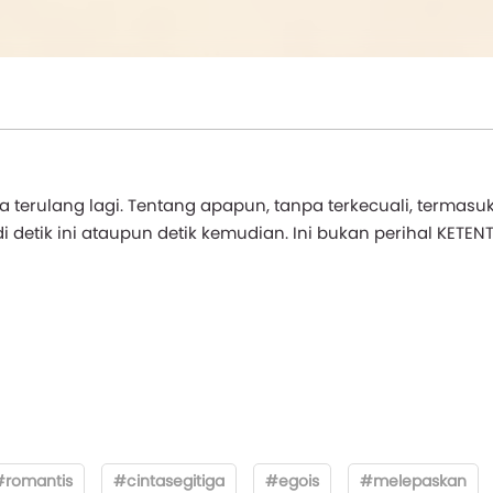
 terulang lagi. Tentang apapun, tanpa terkecuali, termasu
di detik ini ataupun detik kemudian. Ini bukan perihal KETE
#romantis
#cintasegitiga
#egois
#melepaskan