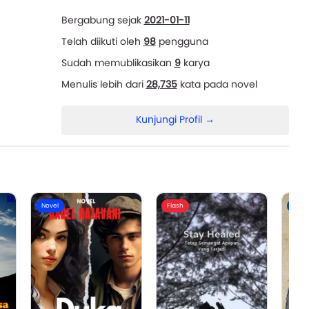
Bergabung sejak
2021-01-11
Telah diikuti oleh
98
pengguna
Sudah memublikasikan
9
karya
Menulis lebih dari
28,735
kata pada novel
Kunjungi Profil →
Novel
Flash
Nove