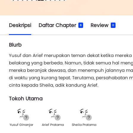
Deskripsi
Daftar Chapter
Review
8
0
Blurb
Yusuf dan Arief merupakan teman dekat ketika mereka 
belakang yang berbeda. Namun, tidak semua hal mengena
mereka beranjak dewasa, dan menempuh jalannya ma
di waktu yang kurang tepat. Terutama, persahabatan 
cinta kepada Sheila, adik kandung Arief.
Tokoh Utama
Yusuf Ginanjar
Arief Pratama
Sheila Pratama