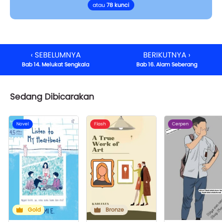
atau
78 kunci
‹ SEBELUMNYA
BERIKUTNYA ›
Bab 14. Melukat Sengkala
Bab 16. Alam Seberang
Sedang Dibicarakan
Novel
Flash
Cerpen
Gold
Bronze