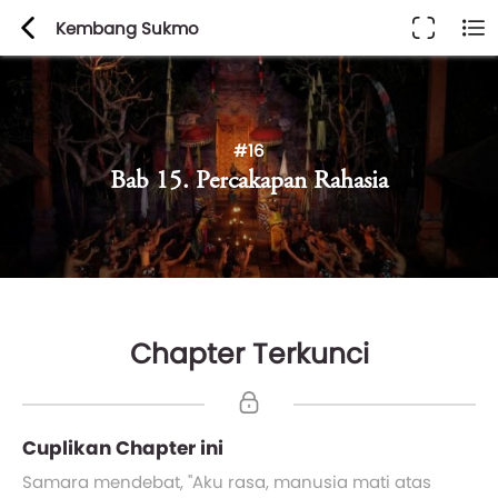
Kembang Sukmo
#16
Bab 15. Percakapan Rahasia
Chapter Terkunci
Cuplikan Chapter ini
Samara mendebat, "Aku rasa, manusia mati atas