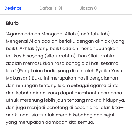
Deskripsi
Daftar isi
31
Ulasan
0
Blurb
"Agama adalah Mengenal Allah (ma"rifatullah).
Mengenal Allah adalah berlaku dengan akhlak (yang
baik). Akhlak (yang baik) adalah menghubungkan
tali kasih sayang (silaturrahim). Dan Silaturrahim
adalah memasukkan rasa bahagia di hati sesama
kita." (Rangkaian hadis yang dijalin oleh Syaikh Yusuf
Makassari) Buku ini merupakan hasil pengalaman
dan renungan tentang Islam sebagai agama cinta
dan kebahagiaan, yang dapat membantu pembaca
utnuk merenung lebih jauh tentang makna hidupnya,
dan juga menjadi penolong di sepanjang jalan kita—
anak manusia—untuk meraih kebahagiaan sejati
yang merupakan dambaan kita semua.