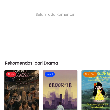
Belum ada Komentar
Rekomendasi dari Drama
Flash
Novel
Skrip Film