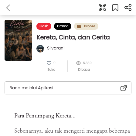
Flash
Drama
Bronze
Kereta, Cinta, dan Cerita
Silvarani
0
5,389
Suka
Dibaca
Baca melalui Aplikasi
Para Penumpang Kereta...
Sebenarnya, aku tak mengerti mengapa beberapa