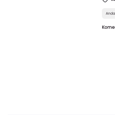
Anda
Komen