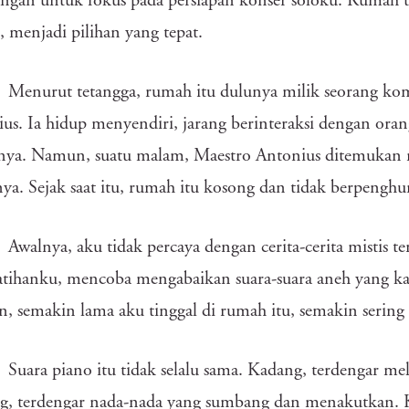
ngan untuk fokus pada persiapan konser soloku. Rumah t
 menjadi pilihan yang tepat.
Menurut tetangga, rumah itu dulunya milik seorang ko
us. Ia hidup menyendiri, jarang berinteraksi dengan oran
nya. Namun, suatu malam, Maestro Antonius ditemukan 
ya. Sejak saat itu, rumah itu kosong dan tidak berpenghu
Awalnya, aku tidak percaya dengan cerita-cerita mistis 
atihanku, mencoba mengabaikan suara-suara aneh yang k
 semakin lama aku tinggal di rumah itu, semakin sering
Suara piano itu tidak selalu sama. Kadang, terdengar 
, terdengar nada-nada yang sumbang dan menakutkan. Ka