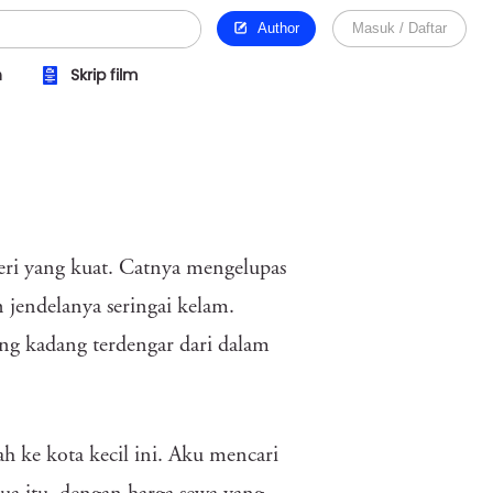
Author
Masuk / Daftar
n
Skrip film
ri yang kuat. Catnya mengelupas
 jendelanya seringai kelam.
ng kadang terdengar dari dalam
h ke kota kecil ini. Aku mencari