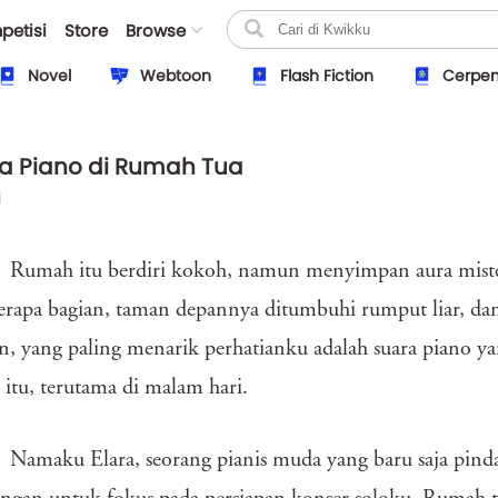
petisi
Store
Browse
Novel
Webtoon
Flash Fiction
Cerpe
 Piano di Rumah Tua
i
Rumah itu berdiri kokoh, namun menyimpan aura miste
erapa bagian, taman depannya ditumbuhi rumput liar, dan
 yang paling menarik perhatianku adalah suara piano ya
itu, terutama di malam hari.
Namaku Elara, seorang pianis muda yang baru saja pinda