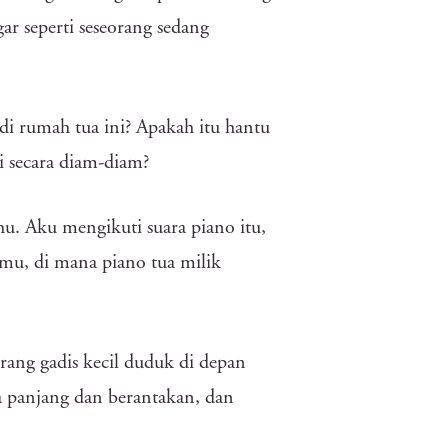
r seperti seseorang sedang
di rumah tua ini? Apakah itu hantu
i secara diam-diam?
u. Aku mengikuti suara piano itu,
amu, di mana piano tua milik
ang gadis kecil duduk di depan
a panjang dan berantakan, dan