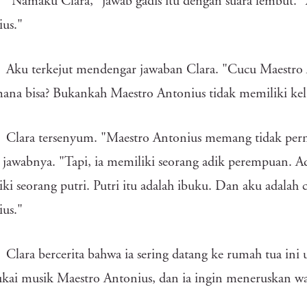
"Namaku Clara," jawab gadis itu dengan suara lembut. 
us."
Aku terkejut mendengar jawaban Clara. "Cucu Maestro 
ana bisa? Bukankah Maestro Antonius tidak memiliki kel
Clara tersenyum. "Maestro Antonius memang tidak per
 jawabnya. "Tapi, ia memiliki seorang adik perempuan.
ki seorang putri. Putri itu adalah ibuku. Dan aku adalah
us."
Clara bercerita bahwa ia sering datang ke rumah tua ini
ai musik Maestro Antonius, dan ia ingin meneruskan wa