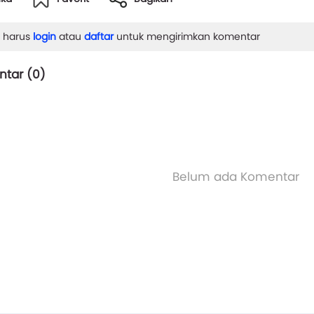
 harus
login
atau
daftar
untuk mengirimkan komentar
tar (
0
)
Belum ada Komentar