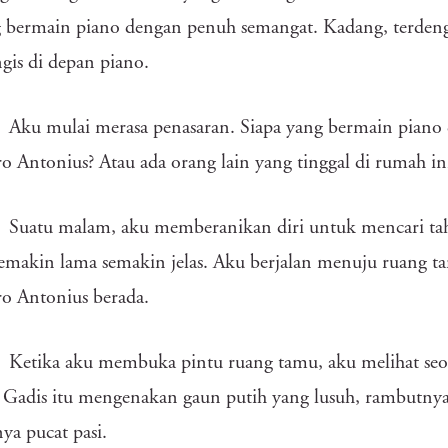
 bermain piano dengan penuh semangat. Kadang, terdenga
is di depan piano.
Aku mulai merasa penasaran. Siapa yang bermain piano 
o Antonius? Atau ada orang lain yang tinggal di rumah in
Suatu malam, aku memberanikan diri untuk mencari tah
emakin lama semakin jelas. Aku berjalan menuju ruang t
o Antonius berada.
Ketika aku membuka pintu ruang tamu, aku melihat seor
 Gadis itu mengenakan gaun putih yang lusuh, rambutny
ya pucat pasi.