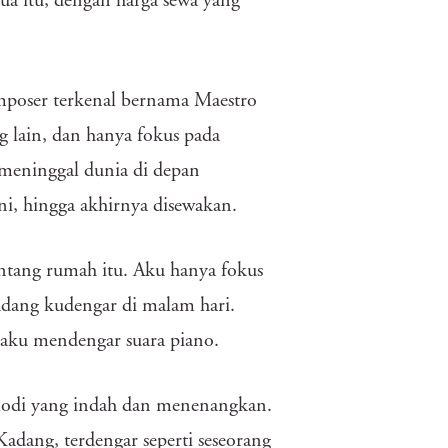
ua itu, dengan harga sewa yang
mposer terkenal bernama Maestro
g lain, dan hanya fokus pada
meninggal dunia di depan
ni, hingga akhirnya disewakan.
tentang rumah itu. Aku hanya fokus
adang kudengar di malam hari.
 aku mendengar suara piano.
melodi yang indah dan menenangkan.
dang, terdengar seperti seseorang