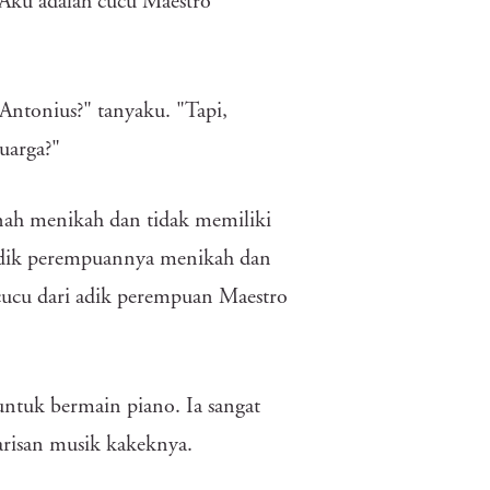
"Aku adalah cucu Maestro
Antonius?" tanyaku. "Tapi,
uarga?"
nah menikah dan tidak memiliki
 Adik perempuannya menikah dan
 cucu dari adik perempuan Maestro
 untuk bermain piano. Ia sangat
risan musik kakeknya.