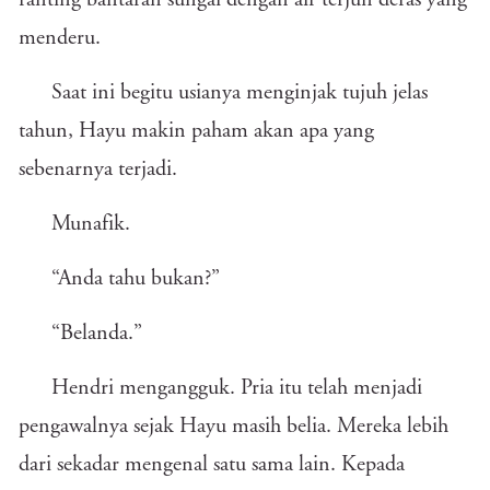
ranting bantaran sungai dengan air terjun deras yang
menderu.
Saat ini begitu usianya menginjak tujuh jelas
tahun, Hayu makin paham akan apa yang
sebenarnya terjadi.
Munafik.
“Anda tahu bukan?”
“Belanda.”
Hendri mengangguk. Pria itu telah menjadi
pengawalnya sejak Hayu masih belia. Mereka lebih
dari sekadar mengenal satu sama lain. Kepada