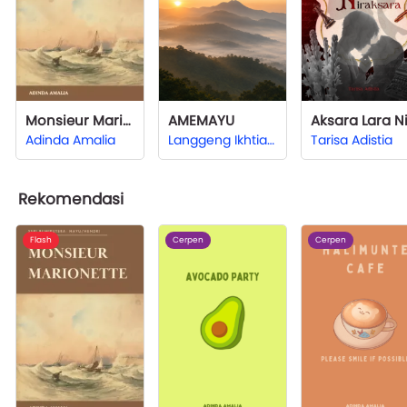
Monsieur Marionette
AMEMAYU
Adinda Amalia
Langgeng Ikhtiar Pribadi
Tarisa Adistia
Rekomendasi
Flash
Cerpen
Cerpen