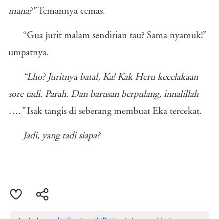
mana?”
Temannya cemas.
“Gua jurit malam sendirian tau? Sama nyamuk!”
umpatnya.
“Lho? Juritnya batal, Ka! Kak Heru kecelakaan
sore tadi. Parah. Dan barusan berpulang, innalillah
….”
Isak tangis di seberang membuat Eka tercekat.
Jadi, yang tadi siapa?