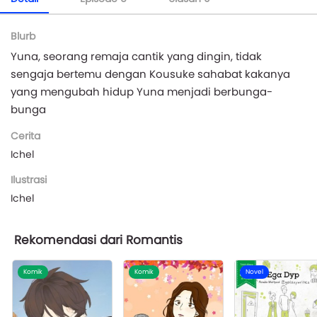
Blurb
Yuna, seorang remaja cantik yang dingin, tidak
sengaja bertemu dengan Kousuke sahabat kakanya
yang mengubah hidup Yuna menjadi berbunga-
bunga
Cerita
Ichel
Ilustrasi
Ichel
Rekomendasi dari Romantis
Komik
Komik
Novel