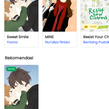
Gold
Sweet Smile
MINE
Yoona
Nur'aliza fitriani
Bentang Pusta
Rekomendasi
Komik