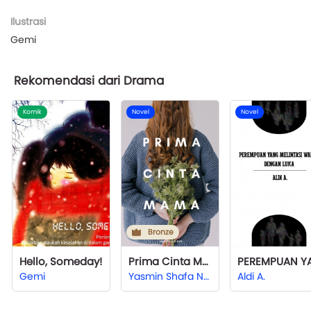
Ilustrasi
Gemi
Rekomendasi dari Drama
Komik
Novel
Novel
Bronze
Hello, Someday!
Prima Cinta Mama
Gemi
Yasmin Shafa Nadiyah
Aldi A.