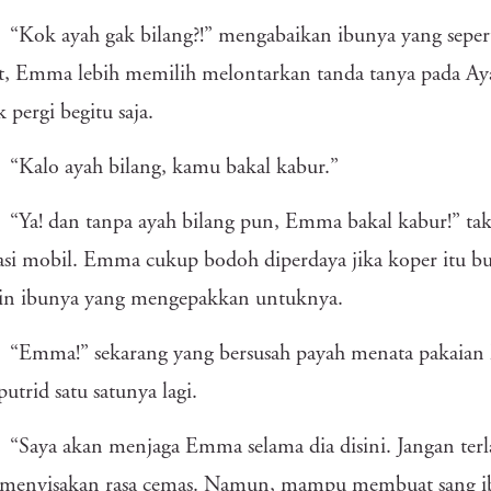
“Kok ayah gak bilang?!” mengabaikan ibunya yang seper
, Emma lebih memilih melontarkan tanda tanya pada Aya
 pergi begitu saja.
“Kalo ayah bilang, kamu bakal kabur.”
“Ya! dan tanpa ayah bilang pun, Emma bakal kabur!” t
asi mobil. Emma cukup bodoh diperdaya jika koper itu bu
in ibunya yang mengepakkan untuknya.
“Emma!” sekarang yang bersusah payah menata pakaian
utrid satu satunya lagi.
“Saya akan menjaga Emma selama dia disini. Jangan terlal
 menyisakan rasa cemas. Namun, mampu membuat sang ibu