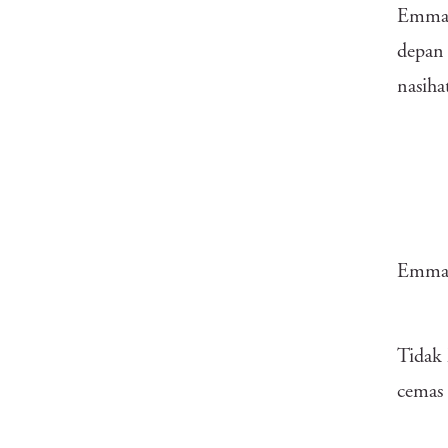
Emma t
depan 
nasiha
Emma 
Tidak 
cemas 