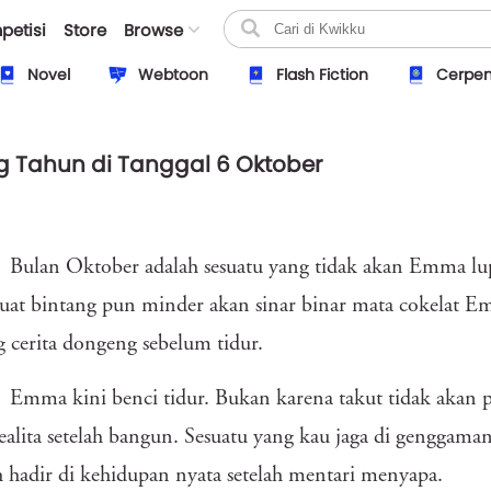
petisi
Store
Browse
Novel
Webtoon
Flash Fiction
Cerpe
g Tahun di Tanggal 6 Oktober
Bulan Oktober adalah sesuatu yang tidak akan Emma lupa
at bintang pun minder akan sinar binar mata cokelat E
 cerita dongeng sebelum tidur.
Emma kini benci tidur. Bukan karena takut tidak akan 
ealita setelah bangun. Sesuatu yang kau jaga di genggam
 hadir di kehidupan nyata setelah mentari menyapa.