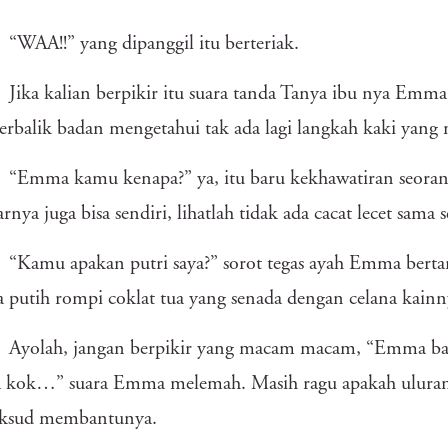
“WAA!!” yang dipanggil itu berteriak.
Jika kalian berpikir itu suara tanda Tanya ibu nya Emm
erbalik badan mengetahui tak ada lagi langkah kaki yang
“Emma kamu kenapa?” ya, itu baru kekhawatiran seoran
rnya juga bisa sendiri, lihatlah tidak ada cacat lecet sama s
“Kamu apakan putri saya?” sorot tegas ayah Emma bertan
 putih rompi coklat tua yang senada dengan celana kainn
Ayolah, jangan berpikir yang macam macam, “Emma bai
kok…” suara Emma melemah. Masih ragu apakah uluran t
ksud membantunya.