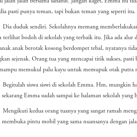
 jalan jalan bersama sahabat. Jangan kaget, Emma itu tid
dia pasti punya teman, tapi bukan teman yang seperti itu.
Dia duduk sendiri. Sekolahnya memang memberlakukan s
terlihat bodoh di sekolah yang terbaik itu. Jika ada alur 
 anak anak berotak kosong berdompet tebal, nyatanya ti
kan sejenak. Orang tua yang mencapai titik sukses, past
 mampu memukul palu kayu untuk memupuk otak putra 
Begitulah siswa siswi di sekolah Emma. Hm, mungkin ha
 sekarang Emma sudah sampai ke halaman sekolah yang b
Mengikuti kedua orang tuanya yang sangat ramah mengan
membuka pintu mobil yang sama nuansanya dengan jala