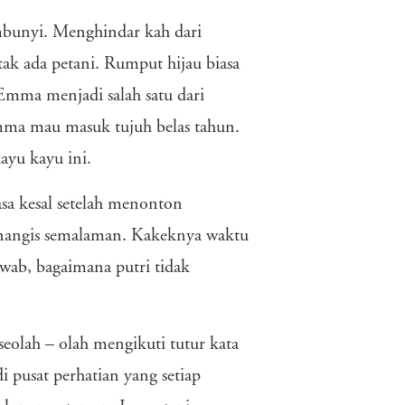
mbunyi. Menghindar kah dari
ak ada petani. Rumput hijau biasa
 Emma menjadi salah satu dari
 Emma mau masuk tujuh belas tahun.
ayu kayu ini.
sa kesal setelah menonton
enangis semalaman. Kakeknya waktu
awab, bagaimana putri tidak
seolah – olah mengikuti tutur kata
i pusat perhatian yang setiap