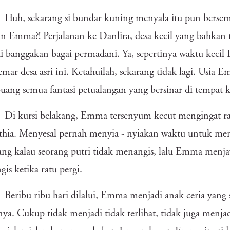
Huh, sekarang si bundar kuning menyala itu pun berse
 Emma?! Perjalanan ke Danlira, desa kecil yang bahkan t
i banggakan bagai permadani. Ya, sepertinya waktu kecil
mar desa asri ini. Ketahuilah, sekarang tidak lagi. Usia
ng semua fantasi petualangan yang bersinar di tempat k
Di kursi belakang, Emma tersenyum kecut mengingat ra
ithia. Menyesal pernah menyia - nyiakan waktu untuk m
lang kalau seorang putri tidak menangis, lalu Emma menj
is ketika ratu pergi.
Beribu ribu hari dilalui, Emma menjadi anak ceria yang 
ya. Cukup tidak menjadi tidak terlihat, tidak juga menjad