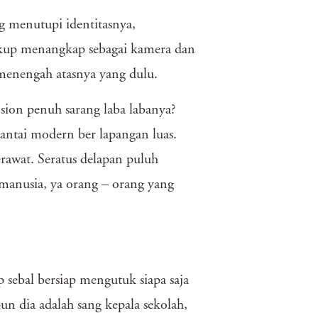
g menutupi identitasnya,
kup menangkap sebagai kamera dan
menengah atasnya yang dulu.
ion penuh sarang laba labanya?
antai modern ber lapangan luas.
erawat. Seratus delapan puluh
anusia, ya orang – orang yang
 sebal bersiap mengutuk siapa saja
un dia adalah sang kepala sekolah,