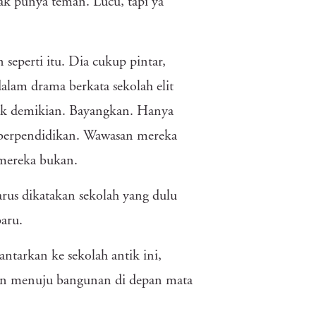
ak punya teman. Lucu, tapi ya
eperti itu. Dia cukup pintar,
dalam drama berkata sekolah elit
dak demikian. Bayangkan. Hanya
i berpendidikan. Wawasan mereka
mereka bukan.
rus dikatakan sekolah yang dulu
aru.
tarkan ke sekolah antik ini,
n menuju bangunan di depan mata