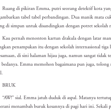
Ruang di pikiran Emma, putri seorang detektif kota yan
ambarkan tabel tabel perbandingan. Dua manik mata cu
ng di simpan untuk disandingkan dengan potret sekolah 
Kau pernah menonton kartun drakula dengan latar mans
gkan penampakan itu dengan sekolah internasional tiga l
samaan, di sini halaman hijau juga, namun sangat tidak t
at bedanya. Emma memohon bagaimana pun juga, tolong m
l.
BRUK
“AW!” sial. Emma jatuh duduk di aspal. Matanya tertutup
erani menambah buruk kesannya di pagi hari ini. Sekali p