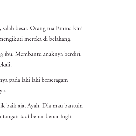
a, salah besar. Orang tua Emma kini
 mengikuti mereka di belakang.
g ibu. Membantu anaknya berdiri.
ekali.
ya pada laki laki berseragam
ya.
k baik aja, Ayah. Dia mau bantuin
angan tadi benar benar ingin