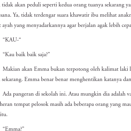
idak akan peduli seperti kedua orang tuanya sekarang yan
sana. Ya, tidak terdengar suara khawatir ibu melihat anak
t ayah yang menyadarkannya agar berjalan agak lebih cepa
“KAU-“
“Kau baik baik saja?”
Makian akan Emma bukan terpotong oleh kalimat laki l
sekarang. Emma benar benar menghentikan katanya dan
Ada pangeran di sekolah ini. Atau mungkin dia adalah v
heran tempat pelosok masih ada beberapa orang yang mau 
itu.
“Emma?”