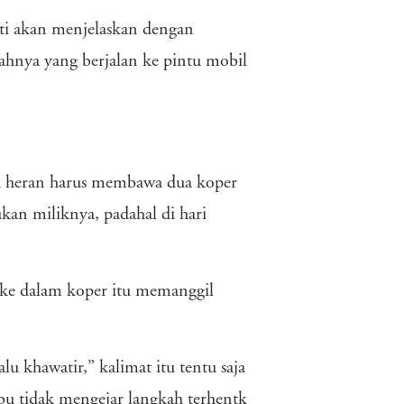
ti akan menjelaskan dengan
hnya yang berjalan ke pintu mobil
ak heran harus membawa dua koper
kan miliknya, padahal di hari
 ke dalam koper itu memanggil
u khawatir,” kalimat itu tentu saja
 tidak mengejar langkah terhentk