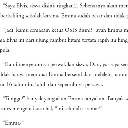
“Saya Elvis, siswa disini, tingkat 2. Sebenarnya akan 
berkeliling sekolah karena- Emma sudah besar dan tidak p
“Jadi, kamu semacam ketua OSIS disini?” ayah Emma masi
a Elvis ini dari ujung rambut hitam tertata rapih itu hin
pula.
“Kami menyebutnya perwakilan siswa. Dan, ya- saya s
 tidak hanya membuat Emma bersemi dan meleleh, namun 
r 16 tahun itu luluh dan sepenuhnya percaya.
“Tunggu!” banyak yang akan Emma tanyakan. Banyak se
rotes mengenai satu hal, “ini sekolah asrama?!”
“Emma-“