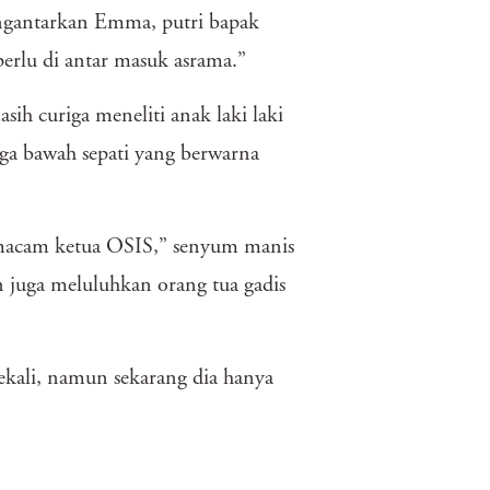
mengantarkan Emma, putri bapak
erlu di antar masuk asrama.”
h curiga meneliti anak laki laki
gga bawah sepati yang berwarna
emacam ketua OSIS,” senyum manis
juga meluluhkan orang tua gadis
kali, namun sekarang dia hanya