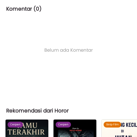
Komentar (
0
)
Belum ada Komentar
Rekomendasi dari Horor
Cerpen
Cerpen
Skrip Film